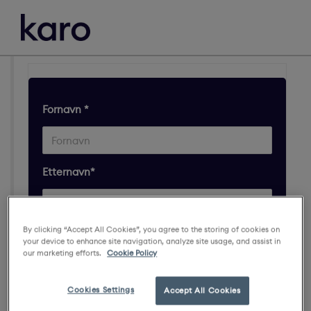
Fornavn *
Etternavn*
By clicking “Accept All Cookies”, you agree to the storing of cookies on
HCP Type *
your device to enhance site navigation, analyze site usage, and assist in
our marketing efforts.
Cookie Policy
Velg kontotype
Cookies Settings
Accept All Cookies
Epostadresse *