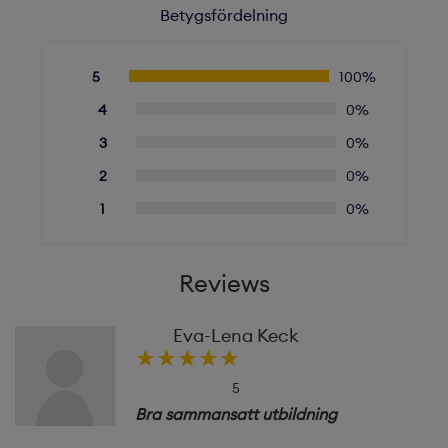
Betygsfördelning
5
100%
4
0%
3
0%
2
0%
1
0%
Reviews
Eva-Lena Keck
5
Bra sammansatt utbildning