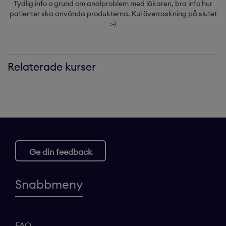
Tydlig info o grund om analproblem med läkaren, bra info hur
patienter ska använda produkterna. Kul överraskning på slutet
:-)
Relaterade kurser
Ge din feedback
Snabbmeny
FAQ