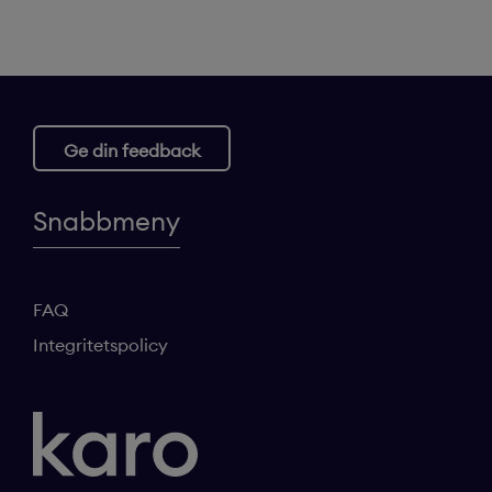
Ge din feedback
Snabbmeny
FAQ
Integritetspolicy