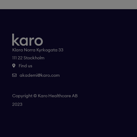
Klara Norra Kyrkogata 33
111 22 Stockholm
Find us
akademi@karo.com
Copyright © Karo Healthcare AB
2023