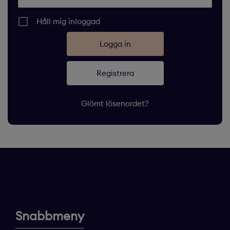
Håll mig inloggad
Registrera
Glömt lösenordet?
Snabbmeny