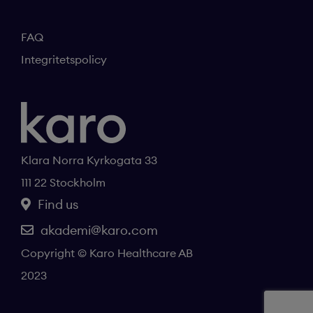
FAQ
Integritetspolicy
Klara Norra Kyrkogata 33
111 22 Stockholm
Find us
akademi@karo.com
Copyright © Karo Healthcare AB
2023