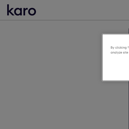
By clicking 
analyze site