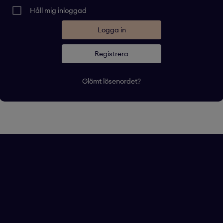
Håll mig inloggad
Registrera
Glömt lösenordet?