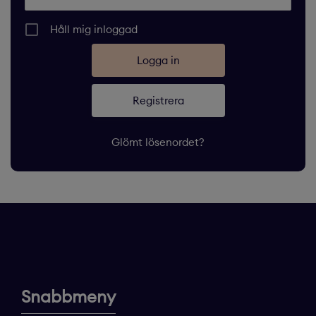
Håll mig inloggad
Registrera
Glömt lösenordet?
Snabbmeny