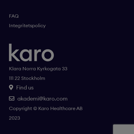
FAQ
Integritetspolicy
Klara Norra Kyrkogata 33
111 22 Stockholm
Find us
akademi@karo.com
Copyright © Karo Healthcare AB
2023