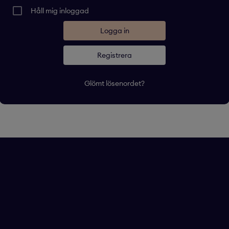
Håll mig inloggad
Registrera
Glömt lösenordet?