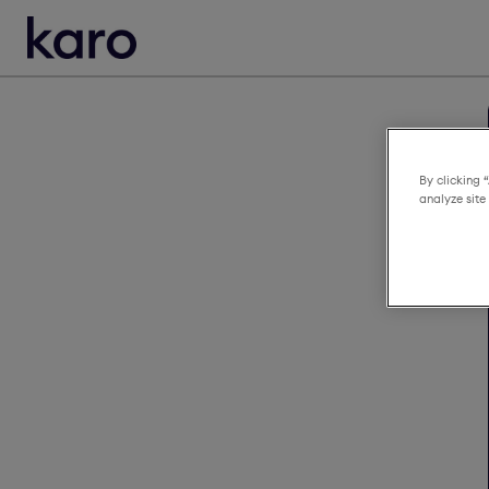
By clicking 
analyze site