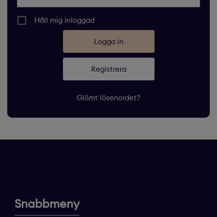
Håll mig inloggad
Registrera
Glömt lösenordet?
Snabbmeny