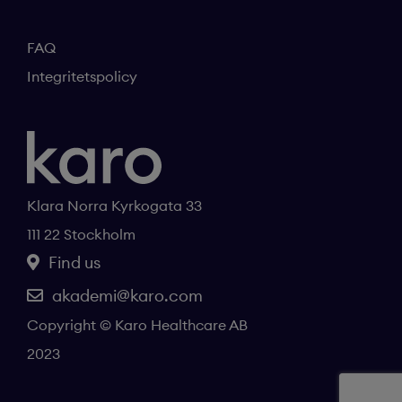
FAQ
Integritetspolicy
Klara Norra Kyrkogata 33
111 22 Stockholm
Find us
akademi@karo.com
Copyright © Karo Healthcare AB
2023