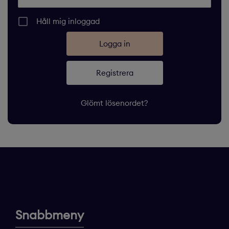
Håll mig inloggad
Registrera
Glömt lösenordet?
Snabbmeny