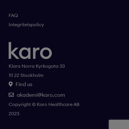
FAQ
Integritetspolicy
Klara Norra Kyrkogata 33
111 22 Stockholm
Find us
akademi@karo.com
Copyright © Karo Healthcare AB
2023