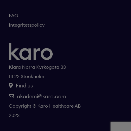
FAQ
Integritetspolicy
Klara Norra Kyrkogata 33
111 22 Stockholm
Find us
akademi@karo.com
Copyright © Karo Healthcare AB
2023