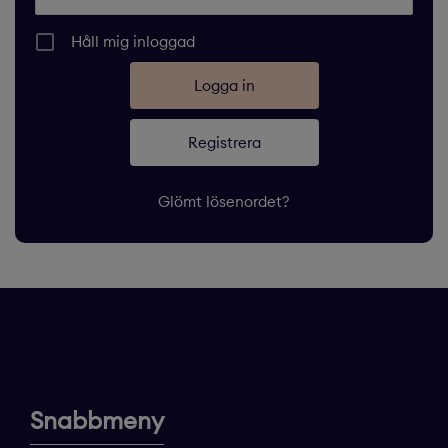
Håll mig inloggad
Registrera
Glömt lösenordet?
Snabbmeny